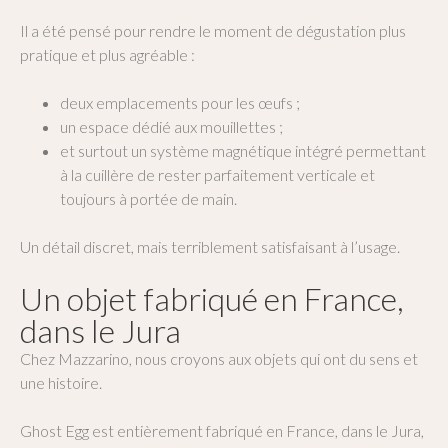
Il a été pensé pour rendre le moment de dégustation plus
pratique et plus agréable :
deux emplacements pour les œufs ;
un espace dédié aux mouillettes ;
et surtout un système magnétique intégré permettant
à la cuillère de rester parfaitement verticale et
toujours à portée de main.
Un détail discret, mais terriblement satisfaisant à l’usage.
Un objet fabriqué en France,
dans le Jura
Chez Mazzarino, nous croyons aux objets qui ont du sens et
une histoire.
Ghost Egg est entièrement fabriqué en France, dans le Jura,