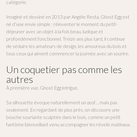
catégorie.
Imaginé et dessiné en 2013 par Angèle Resta, Ghost Egg est
né d’une envie simple : réinventer le moment du petit-
déjeuner avec un objet à la fois beau, ludique et
profondément fonctionnel. Treize ans plus tard, il continue
de séduire les amateurs de design, les amoureux du bois et
tous ceux qui aiment commencer la journée avec un sourire.
Un coquetier pas comme les
autres
À première vue, Ghost Egg intrigue.
Sa silhouette évoque naturellement un œuf… mais pas
seulement. En regardant de plus près, on découvre une
bouche souriante sculptée dans le bois, comme un petit
fantôme bienveillant venu accompagner les réveils matinaux.