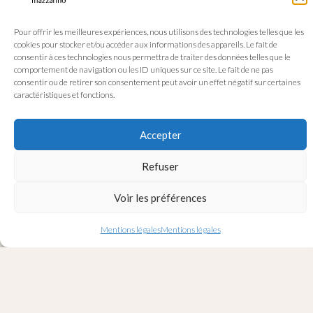
Pour offrir les meilleures expériences, nous utilisons des technologies telles que les
cookies pour stocker et/ou accéder aux informations des appareils. Le fait de
consentir à ces technologies nous permettra de traiter des données telles que le
comportement de navigation ou les ID uniques sur ce site. Le fait de ne pas
consentir ou de retirer son consentement peut avoir un effet négatif sur certaines
caractéristiques et fonctions.
Accepter
Refuser
Voir les préférences
Mentions légales
Mentions légales