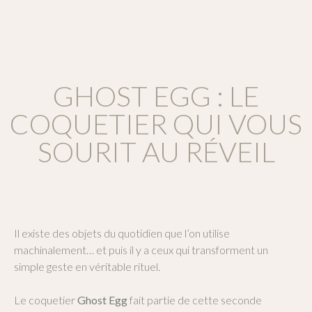
GHOST EGG : LE
COQUETIER QUI VOUS
SOURIT AU RÉVEIL
Il existe des objets du quotidien que l’on utilise
machinalement… et puis il y a ceux qui transforment un
simple geste en véritable rituel.
Le coquetier
Ghost Egg
fait partie de cette seconde