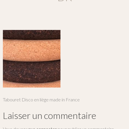
Tabouret Disco en liège made in France
Laisser un commentaire
Vous devez
vous connecter
pour publier un commentaire.