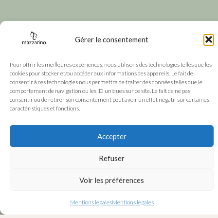
Gérer le consentement
Pour offrir les meilleures expériences, nous utilisons des technologies telles que les
cookies pour stocker et/ou accéder aux informations des appareils. Le fait de
consentir à ces technologies nous permettra de traiter des données telles que le
comportement de navigation ou les ID uniques sur ce site. Le fait de ne pas
consentir ou de retirer son consentement peut avoir un effet négatif sur certaines
caractéristiques et fonctions.
Accepter
Refuser
Voir les préférences
Mentions légales
Mentions légales