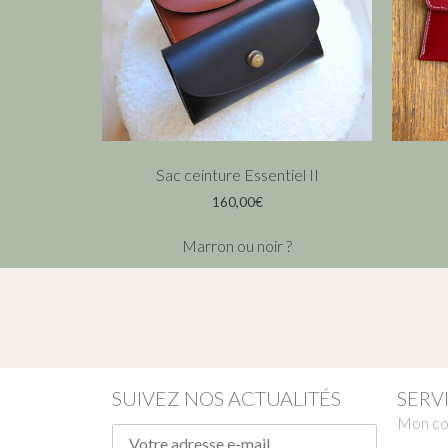
Sac ceinture Essentiel II
160,00
€
Marron ou noir ?
SUIVEZ NOS ACTUALITÉS
SERV
Mon c