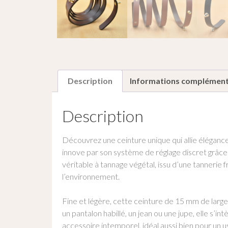
Description
Informations complément
Description
Découvrez une ceinture unique qui allie élégance,
innove par son système de réglage discret grâce 
véritable à tannage végétal, issu d’une tannerie 
l’environnement.
Fine et légère, cette ceinture de 15 mm de largeu
un pantalon habillé, un jean ou une jupe, elle s’
accessoire intemporel, idéal aussi bien pour un 