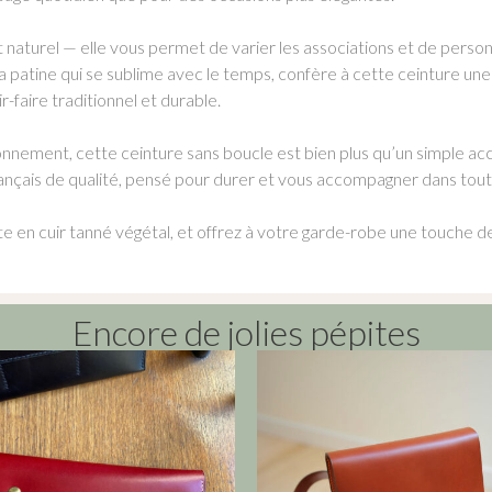
et naturel — elle vous permet de varier les associations et de person
sa patine qui se sublime avec le temps, confère à cette ceinture u
r-faire traditionnel et durable.
nnement, cette ceinture sans boucle est bien plus qu’un simple acce
rançais de qualité, pensé pour durer et vous accompagner dans tou
en cuir tanné végétal, et offrez à votre garde-robe une touche de 
Encore de jolies pépites