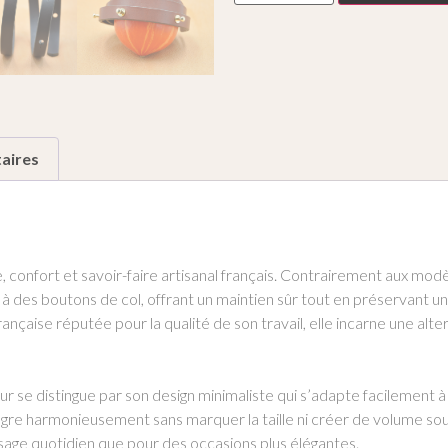
aires
 confort et savoir-faire artisanal français. Contrairement aux modè
à des boutons de col, offrant un maintien sûr tout en préservant un
française réputée pour la qualité de son travail, elle incarne une al
r se distingue par son design minimaliste qui s’adapte facilement à 
intègre harmonieusement sans marquer la taille ni créer de volume so
usage quotidien que pour des occasions plus élégantes.