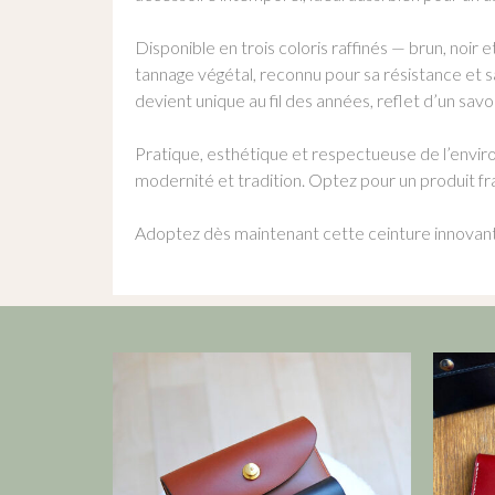
Disponible en trois coloris raffinés — brun, noir 
tannage végétal, reconnu pour sa résistance et 
devient unique au fil des années, reflet d’un savoi
Pratique, esthétique et respectueuse de l’enviro
modernité et tradition. Optez pour un produit f
Adoptez dès maintenant cette ceinture innovante 