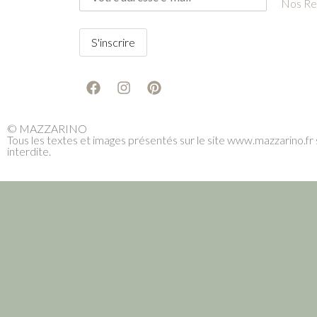
Nos Re
© MAZZARINO
Tous les textes et images présentés sur le site www.mazzarino.fr s
interdite.