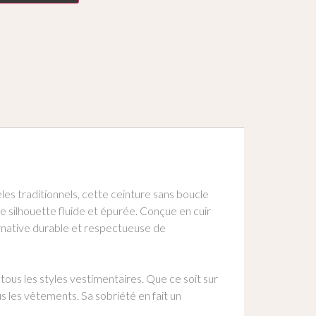
les traditionnels, cette ceinture sans boucle
e silhouette fluide et épurée. Conçue en cuir
ternative durable et respectueuse de
tous les styles vestimentaires. Que ce soit sur
us les vêtements. Sa sobriété en fait un