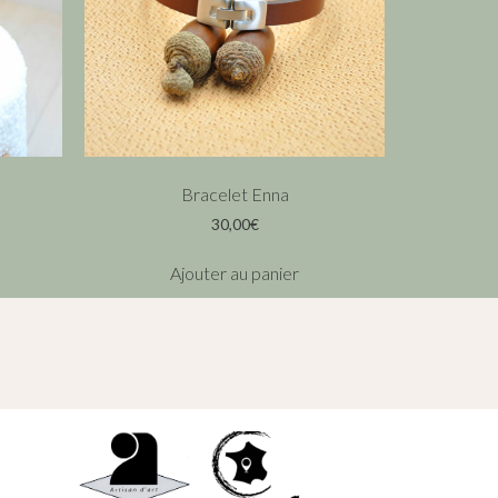
Bracelet Enna
30,00
€
Ajouter au panier