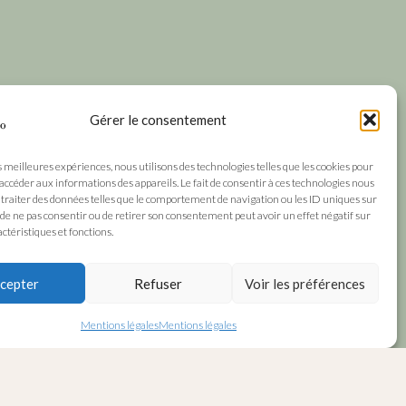
Gérer le consentement
s meilleures expériences, nous utilisons des technologies telles que les cookies pour
 accéder aux informations des appareils. Le fait de consentir à ces technologies nous
traiter des données telles que le comportement de navigation ou les ID uniques sur
it de ne pas consentir ou de retirer son consentement peut avoir un effet négatif sur
ctéristiques et fonctions.
cepter
Refuser
Voir les préférences
Mentions légales
Mentions légales