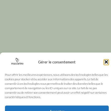
Gérer le consentement
Pour offrir les meilleures expériences, nous utilisons des technologies telles que les
cookies pour stocker et/ou accéder aux informations des appareils. Le fait de
consentir à ces technologies nous permettra de traiter des données telles que le
comportement de navigation ou les ID uniques sur ce site. Le fait de ne pas
consentir ou de retirer son consentement peut avoir un effet négatif sur certaines
caractéristiques et fonctions.