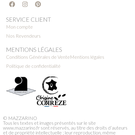
SERVICE CLIENT
Mon compte
Nos Revendeurs
MENTIONS LÉGALES
Conditions Générales de Vente
Mentions légales
Politique de confidentialité
© MAZZARINO
Tous les textes et images présentés sur le site
www.mazzarino.fr sont réservés, au titre des droits d’auteurs
et de propriété intellectuelle ; leur reproduction, même