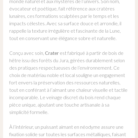
monde naturel et aux mystères de l’univers. Son nom,
évocateur et poétique, fait référence aux cratères
lunaires, ces formations sculptées par le temps et les
impacts célestes. Avec sa surface douce et arrondie, il
rappelle la texture irrégulière et fascinante de la Lune,
tout en conservant une élégance sobre et naturelle.
Conçu avec soin,
Crater
est fabriqué à partir de bois de
hêtre issu des forêts du Jura, gérées durablement selon
des pratiques respectueuses de l’environnement. Ce
choix de matériau noble et local souligne un engagement
fort envers la préservation des ressources naturelles,
tout en conférant à l’aimant une chaleur visuelle et tactile
incomparable. Le veinage discret du bois rend chaque
pièce unique, ajoutant une touche artisanale à sa
simplicité formelle.
À l’intérieur, un puissant aimant en néodyme assure une
fixation solide sur toutes les surfaces métalliques, faisant