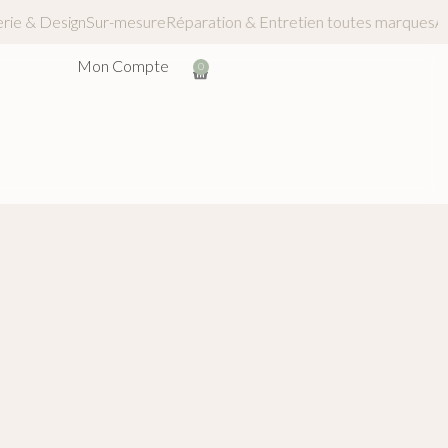
quinerie & Design
Sur-mesure
Réparation & Entretien toutes mar
Mon Compte
0