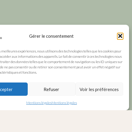
Gérer le consentement
s meilleures expériences, nous utilisons des technologies telles que les cookies pour
 accéder aux informations des appareils. Le fait de consentir à ces technologies nous
traiter des données telles que le comportement de navigation ou les ID uniques sur
it de ne pas consentir ou de retirer son consentement peut avoir un effet négatif sur
ctéristiques et fonctions.
cepter
Refuser
Voir les préférences
Mentions légales
Mentions légales