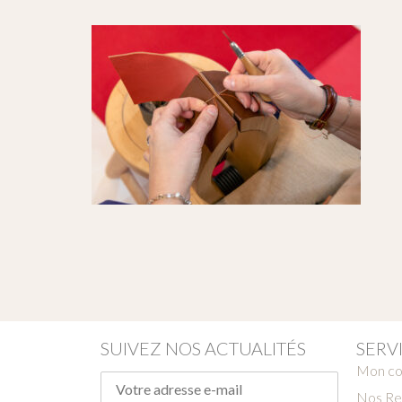
SUIVEZ NOS ACTUALITÉS
SERV
Mon c
Nos Re