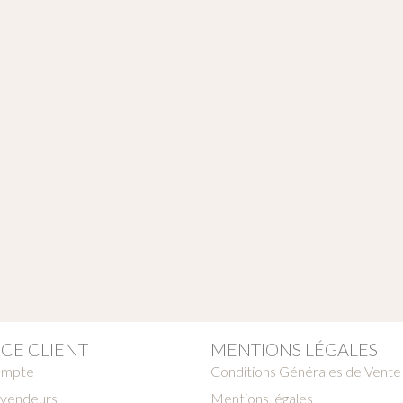
ICE CLIENT
MENTIONS LÉGALES
ompte
Conditions Générales de Vente
vendeurs
Mentions légales