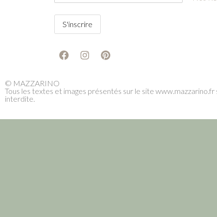
© MAZZARINO
Tous les textes et images présentés sur le site www.mazzarino.fr s
interdite.