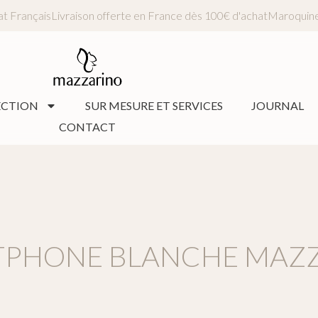
tisanat Français
Livraison offerte en France dès 100€ d'achat
Maro
ECTION
SUR MESURE ET SERVICES
JOURNAL
CONTACT
TPHONE BLANCHE MAZZ