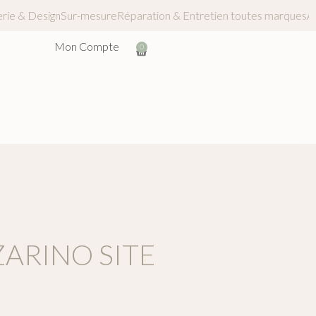
quinerie & Design
Sur-mesure
Réparation & Entretien toutes mar
Mon Compte
0
ARINO SITE