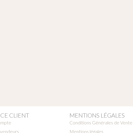
ICE CLIENT
MENTIONS LÉGALES
ompte
Conditions Générales de Vente
vendeurs
Mentions légales