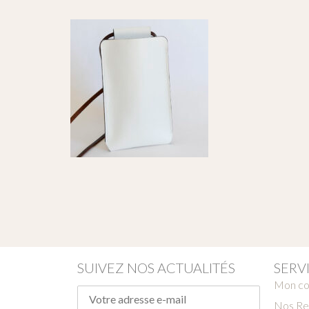
SUIVEZ NOS ACTUALITÉS
SERV
Mon c
Nos Re