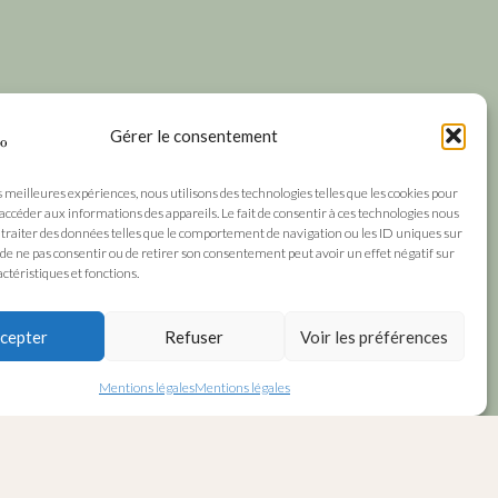
Gérer le consentement
s meilleures expériences, nous utilisons des technologies telles que les cookies pour
 accéder aux informations des appareils. Le fait de consentir à ces technologies nous
traiter des données telles que le comportement de navigation ou les ID uniques sur
it de ne pas consentir ou de retirer son consentement peut avoir un effet négatif sur
ctéristiques et fonctions.
cepter
Refuser
Voir les préférences
Mentions légales
Mentions légales