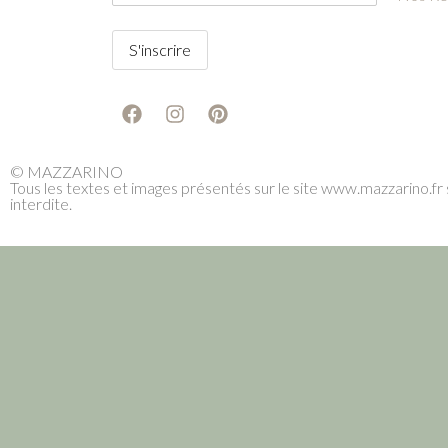
© MAZZARINO
Tous les textes et images présentés sur le site www.mazzarino.fr s
interdite.