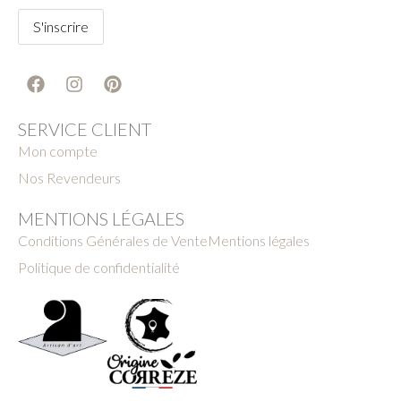
SERVICE CLIENT
Mon compte
Nos Revendeurs
MENTIONS LÉGALES
Conditions Générales de Vente
Mentions légales
Politique de confidentialité