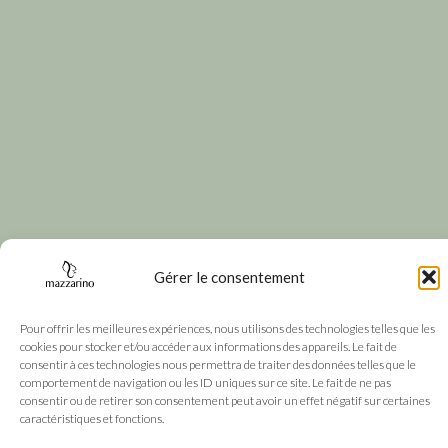
Gérer le consentement
Pour offrir les meilleures expériences, nous utilisons des technologies telles que les
cookies pour stocker et/ou accéder aux informations des appareils. Le fait de
consentir à ces technologies nous permettra de traiter des données telles que le
comportement de navigation ou les ID uniques sur ce site. Le fait de ne pas
consentir ou de retirer son consentement peut avoir un effet négatif sur certaines
caractéristiques et fonctions.