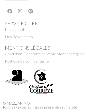
SERVICE CLIENT
Mon compte
Nos Revendeurs
MENTIONS LÉGALES
Conditions Générales de Vente
Mentions légales
Politique de confidentialité
© MAZZARINO
Tous les textes et images présentés sur le site