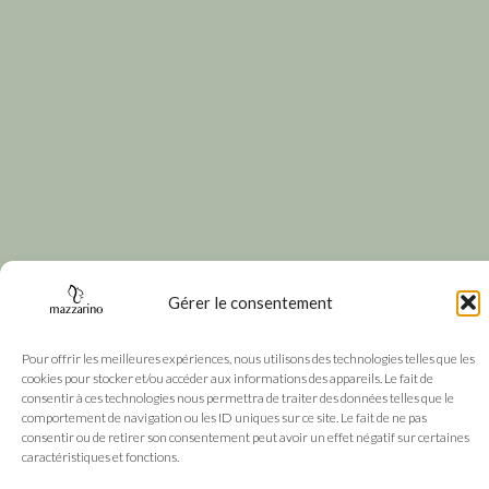
Gérer le consentement
Pour offrir les meilleures expériences, nous utilisons des technologies telles que les
cookies pour stocker et/ou accéder aux informations des appareils. Le fait de
consentir à ces technologies nous permettra de traiter des données telles que le
comportement de navigation ou les ID uniques sur ce site. Le fait de ne pas
consentir ou de retirer son consentement peut avoir un effet négatif sur certaines
caractéristiques et fonctions.