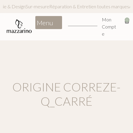
nerie & Design
Sur-mesure
Réparation & Entretien toutes marques
Mon
0
Compt
e
ORIGINE CORREZE-
Q_CARRÉ