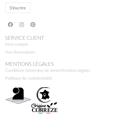
SERVICE CLIENT
Mon compte
Nos Revendeurs
MENTIONS LÉGALES
Conditions Générales de Vente
Mentions légales
Politique de confidentialité