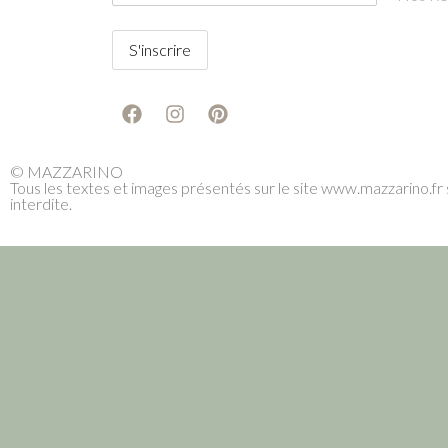
© MAZZARINO
Tous les textes et images présentés sur le site www.mazzarino.fr s
interdite.