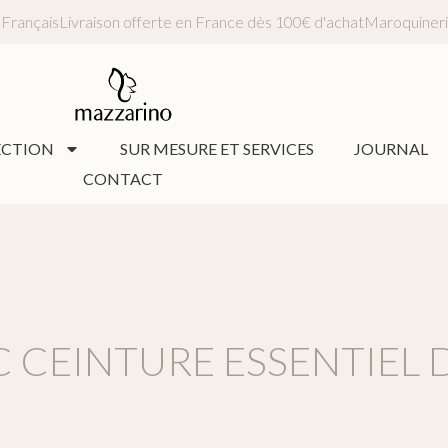
anat Français
Livraison offerte en France dès 100€ d'achat
Maroqui
ECTION
SUR MESURE ET SERVICES
JOURNAL
CONTACT
C CEINTURE ESSENTIEL 