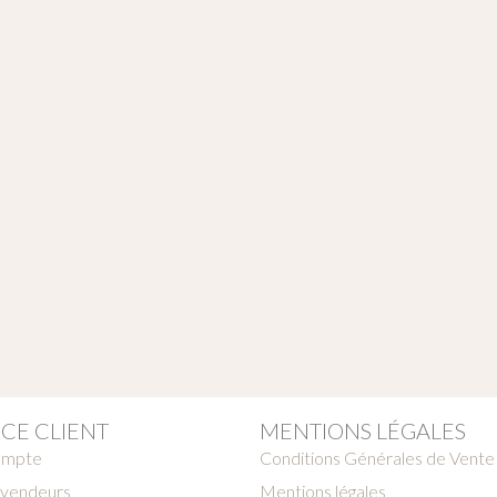
ICE CLIENT
MENTIONS LÉGALES
ompte
Conditions Générales de Vente
vendeurs
Mentions légales