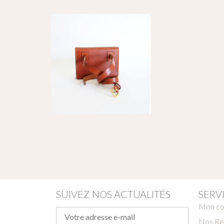
SUIVEZ NOS ACTUALITÉS
SERV
Mon c
Nos Re