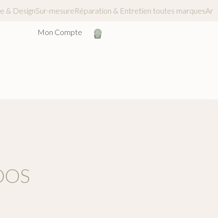
nerie & Design
Sur-mesure
Réparation & Entretien toutes marque
Mon Compte
0
DOS