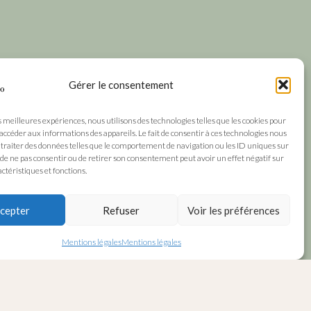
Gérer le consentement
s meilleures expériences, nous utilisons des technologies telles que les cookies pour
 accéder aux informations des appareils. Le fait de consentir à ces technologies nous
traiter des données telles que le comportement de navigation ou les ID uniques sur
it de ne pas consentir ou de retirer son consentement peut avoir un effet négatif sur
ctéristiques et fonctions.
cepter
Refuser
Voir les préférences
Mentions légales
Mentions légales