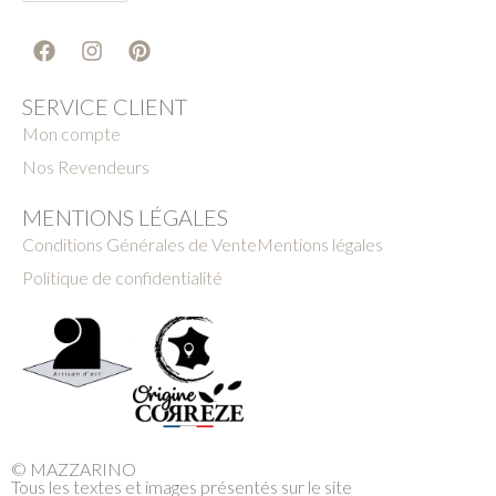
SERVICE CLIENT
Mon compte
Nos Revendeurs
MENTIONS LÉGALES
Conditions Générales de Vente
Mentions légales
Politique de confidentialité
© MAZZARINO
Tous les textes et images présentés sur le site